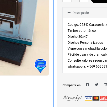
Descripción
Codigo: 953-D Característi
Timbre automático
Diseño 30×47
Diseños Personalizados
Viene con almohadilla colo
Fácil de usar y de gran cal
Consulte valores según ca
whatsapp a: + 569 65853
Compartir en