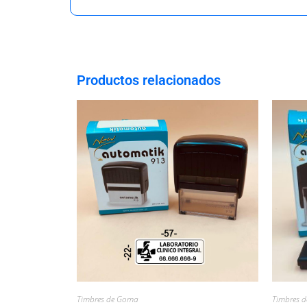
Productos relacionados
Timbres de Goma
Timbres 