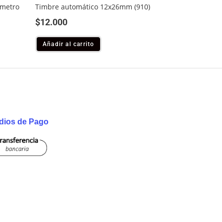
ámetro
Timbre automático 12x26mm (910)
$
12.000
Añadir al carrito
dios de Pago