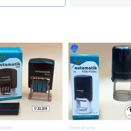
de Goma
Timbres de Goma