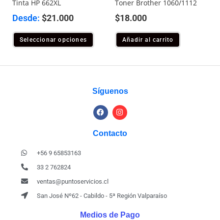
Tinta HP 662XL
Toner Brother 1060/1112
Desde:
$
21.000
$
18.000
Seleccionar opciones
Añadir al carrito
Síguenos
Contacto
+56 9 65853163
33 2 762824
ventas@puntoservicios.cl
San José Nº62 - Cabildo - 5ª Región Valparaíso
Medios de Pago