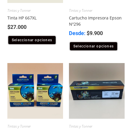
Tintas y Tonner
Tintas y Tonner
Tinta HP 667XL
Cartucho Impresora Epson
Nº296
$
27.000
Desde:
$
9.900
Seleccionar opciones
Seleccionar opciones
Tintas y Tonner
Tintas y Tonner