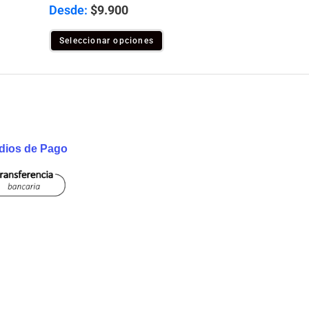
Desde:
$
9.900
Seleccionar opciones
dios de Pago