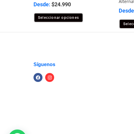
Alterna
Desde:
$
24.990
Desde
Seleccionar opciones
Selec
Síguenos