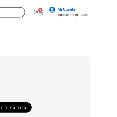
Mi Cuenta
0
$
0
Ingresar / Registrarse
CONTACTO
r al carrito