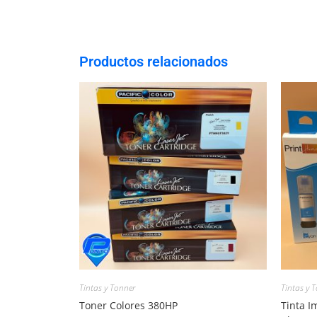
Productos relacionados
Tintas y Tonner
Tintas y 
Toner Colores 380HP
Tinta I