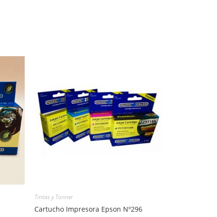
Tintas y Tonner
Cartucho Impresora Epson Nº296