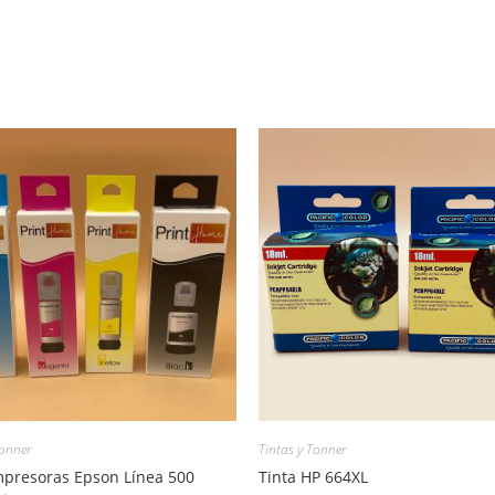
Tonner
Tintas y Tonner
mpresoras Epson Línea 500
Tinta HP 664XL