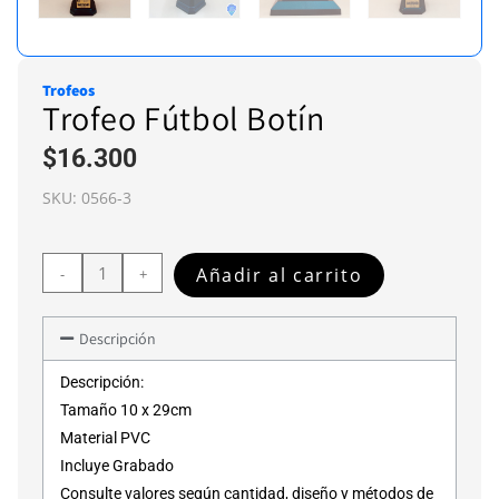
Trofeos
Trofeo Fútbol Botín
$
16.300
SKU:
0566-3
Añadir al carrito
-
+
Descripción
Descripción:
Tamaño 10 x 29cm
Material PVC
Incluye Grabado
Consulte valores según cantidad, diseño y métodos de