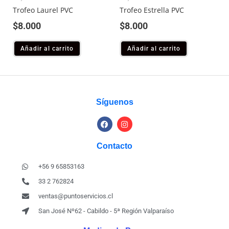
Trofeo Laurel PVC
Trofeo Estrella PVC
$
8.000
$
8.000
Añadir al carrito
Añadir al carrito
Síguenos
Contacto
+56 9 65853163
33 2 762824
ventas@puntoservicios.cl
San José Nº62 - Cabildo - 5ª Región Valparaíso