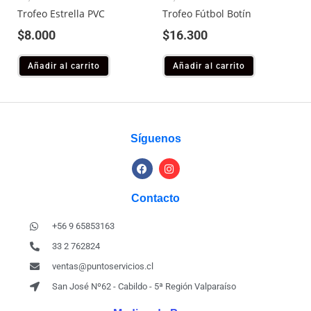
Trofeo Estrella PVC
Trofeo Fútbol Botín
$
8.000
$
16.300
Añadir al carrito
Añadir al carrito
Síguenos
Contacto
+56 9 65853163
33 2 762824
ventas@puntoservicios.cl
San José Nº62 - Cabildo - 5ª Región Valparaíso