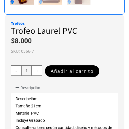
Trofeos
Trofeo Laurel PVC
$
8.000
SKU:
0566-7
Añadir al carrito
-
+
Descripción
Descripción:
Tamaño 21cm
Material PVC
Incluye Grabado
Consulte valores según cantidad, diseño y métodos de