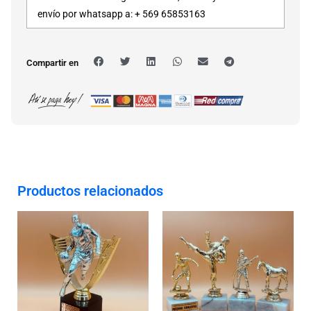
envío por whatsapp a: + 569 65853163
Compartir en
Productos relacionados