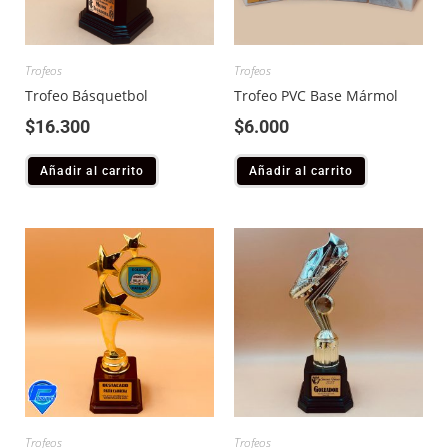
Trofeos
Trofeos
Trofeo Básquetbol
Trofeo PVC Base Mármol
$
16.300
$
6.000
Añadir al carrito
Añadir al carrito
Trofeos
Trofeos