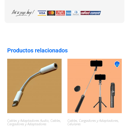
Productos relacionados
Cables y Adaptadores Audio
,
Cables,
Cables, Cargadores y Adaptadores
,
Cargadores y Adaptadores
Celulares