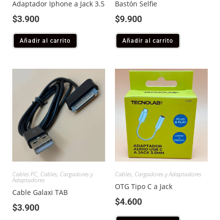
Adaptador Iphone a Jack 3.5
Bastón Selfie
$
3.900
$
9.900
Añadir al carrito
Añadir al carrito
Cables PC
,
Cables, Cargadores y
Cables, Cargadores y Adaptadores
Adaptadores
OTG Tipo C a Jack
Cable Galaxi TAB
$
4.600
$
3.900