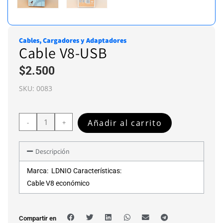
Cables, Cargadores y Adaptadores
Cable V8-USB
$
2.500
SKU:
0083
Añadir al carrito
-
+
Descripción
Marca: LDNIO Características:
Cable V8 económico
Compartir en