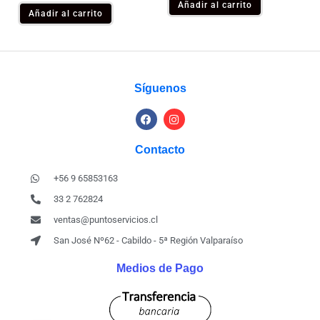
Añadir al carrito
Añadir al carrito
Síguenos
Contacto
+56 9 65853163
33 2 762824
ventas@puntoservicios.cl
San José Nº62 - Cabildo - 5ª Región Valparaíso
Medios de Pago